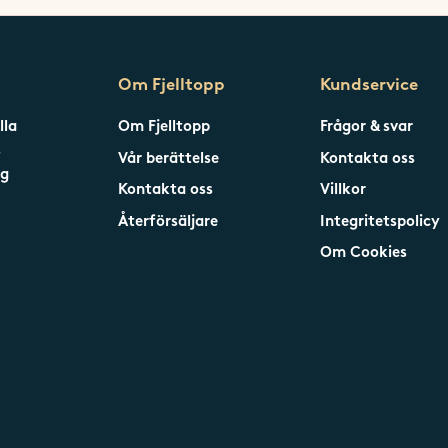
Om Fjelltopp
Kundservice
lla
Om Fjelltopp
Frågor & svar
s
Vår berättelse
Kontakta oss
ng
Kontakta oss
Villkor
Återförsäljare
Integritetspolicy
Om Cookies