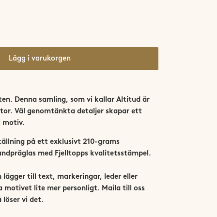
Lägg i varukorgen
ten. Denna samling, som vi kallar Altitud är
kartor. Väl genomtänkta detaljer skapar ett
 motiv.
tällning på ett exklusivt 210-grams
dpräglas med Fjelltopps kvalitetsstämpel.
h lägger till text, markeringar, leder eller
 motivet lite mer personligt. Maila till oss
 löser vi det.