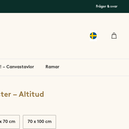
Frågor & svar
! – Canvastavlor
Ramar
ter – Altitud
x 70 cm
70 x 100 cm