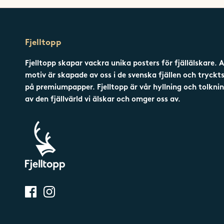
Fjelltopp
Fjelltopp skapar vackra unika posters för fjällälskare. A
motiv är skapade av oss i de svenska fjällen och tryckt
på premiumpapper. Fjelltopp är vår hyllning och tolkni
av den fjällvärld vi älskar och omger oss av.