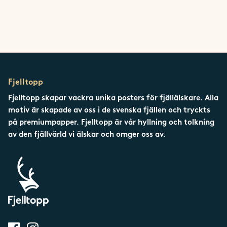
Fjelltopp
Fjelltopp skapar vackra unika posters för fjällälskare. Alla
motiv är skapade av oss i de svenska fjällen och tryckts
på premiumpapper. Fjelltopp är vår hyllning och tolkning
av den fjällvärld vi älskar och omger oss av.