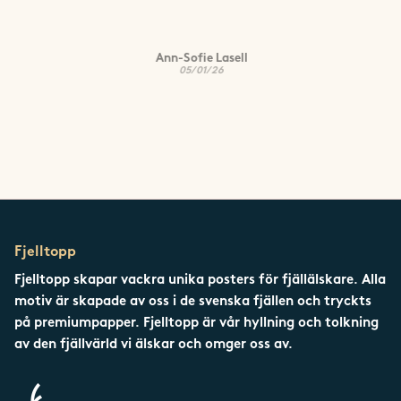
Ann-Sofie Lasell
05/01/26
Fjelltopp
Fjelltopp skapar vackra unika posters för fjällälskare. Alla
motiv är skapade av oss i de svenska fjällen och tryckts
på premiumpapper. Fjelltopp är vår hyllning och tolkning
av den fjällvärld vi älskar och omger oss av.