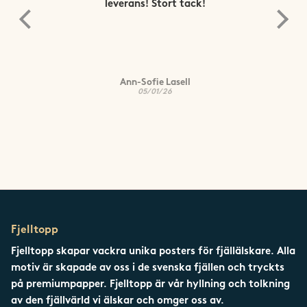
leverans! Stort tack!
Ann-Sofie Lasell
05/01/26
Fjelltopp
Fjelltopp skapar vackra unika posters för fjällälskare. Alla
motiv är skapade av oss i de svenska fjällen och tryckts
på premiumpapper. Fjelltopp är vår hyllning och tolkning
av den fjällvärld vi älskar och omger oss av.