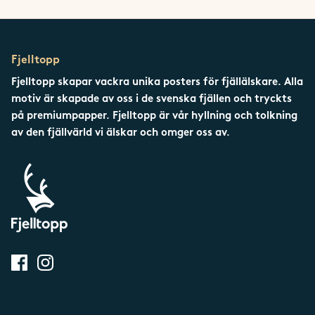
Fjelltopp
Fjelltopp skapar vackra unika posters för fjällälskare. Alla
motiv är skapade av oss i de svenska fjällen och tryckts
på premiumpapper. Fjelltopp är vår hyllning och tolkning
av den fjällvärld vi älskar och omger oss av.