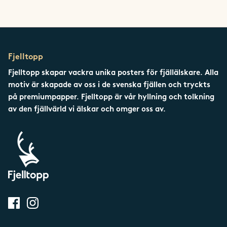
Fjelltopp
Fjelltopp skapar vackra unika posters för fjällälskare. Alla
motiv är skapade av oss i de svenska fjällen och tryckts
på premiumpapper. Fjelltopp är vår hyllning och tolkning
av den fjällvärld vi älskar och omger oss av.